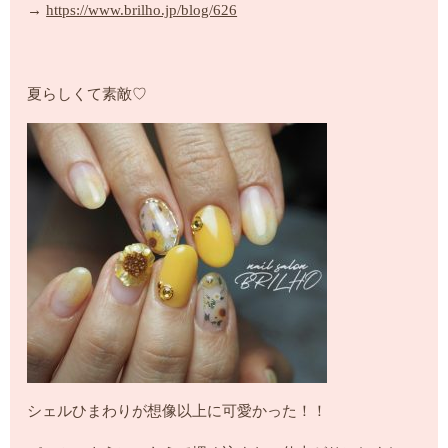
→
https://www.brilho.jp/blog/626
夏らしくて素敵♡
シェルひまわりが想像以上に可愛かった！！